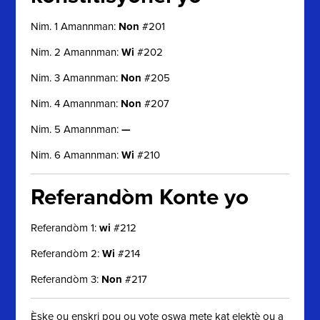
Nim. 1 Amannman:
Non
#201
Nim. 2 Amannman:
Wi
#202
Nim. 3 Amannman:
Non
#205
Nim. 4 Amannman:
Non
#207
Nim. 5 Amannman:
—
Nim. 6 Amannman:
Wi
#210
Referandòm Konte yo
Referandòm 1:
wi
#212
Referandòm 2:
Wi
#214
Referandòm 3:
Non
#217
Èske ou enskri pou ou vote oswa mete kat elektè ou a