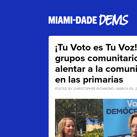
¡Tu Voto es Tu Voz
grupos comunitario
alentar a la comuni
en las primarias
POSTED BY
CHRISTOPHER RICHMOND
| MARCH 09, 