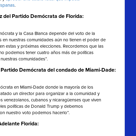
ispanas
.
 del Partido Demócrata de Florida:
mócrata y la Casa Blanca depende del voto de la
s en nuestras comunidades aún no tienen el poder de
 en estas y próximas elecciones. Recordemos que las
 no podemos tener cuatro años más de políticas
a nuestras comunidades”.
l Partido Demócrata del condado de Miami-Dade:
ócrata en Miami-Dade donde la mayoría de los
ratado un director para organizar a la comunidad y
os venezolanos, cubanos y nicaragüenses que viven
eles políticas de Donald Trump y debemos
con nuestro voto podemos hacerlo”.
Adelante Florida: