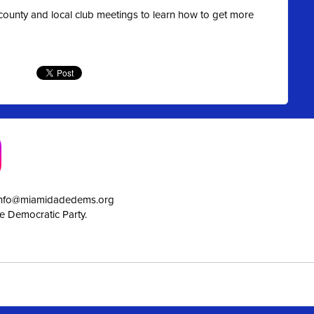
t county and local club meetings to learn how to get more
info@miamidadedems.org
e Democratic Party.