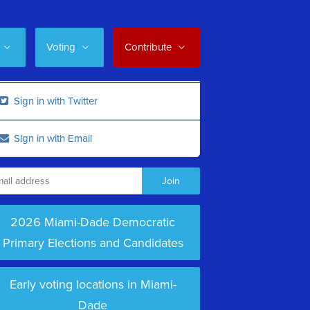
Voting
Contribute
Sign in with Twitter
Sign in with Email
2026 Miami-Dade Democratic
Primary Elections and Candidates
Early voting locations in Miami-
Dade