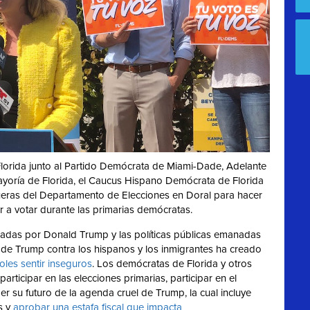
Florida junto al Partido Demócrata de Miami-Dade, Adelante
Mayoría de Florida, el Caucus Hispano Demócrata de Florida
fueras del Departamento de Elecciones en Doral para hacer
r a votar durante las primarias demócratas.
adas por Donald Trump y las políticas públicas emanadas
o de Trump contra los hispanos y los inmigrantes ha creado
oles sentir inseguros
. Los demócratas de Florida y otros
articipar en las elecciones primarias, participar en el
r su futuro de la agenda cruel de Trump, la cual incluye
s y
aprobar una estafa fiscal que impacta