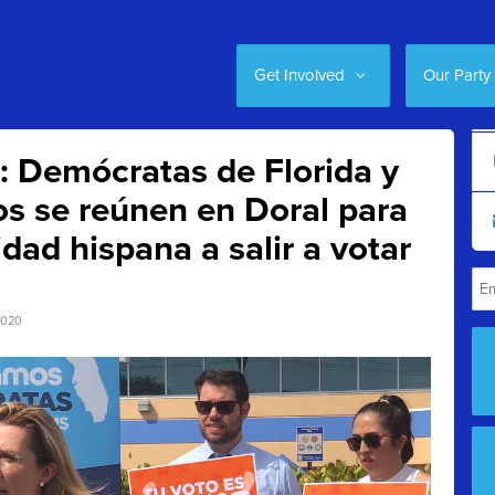
Get Involved
Our Party
!: Demócratas de Florida y
s se reúnen en Doral para
dad hispana a salir a votar
2020