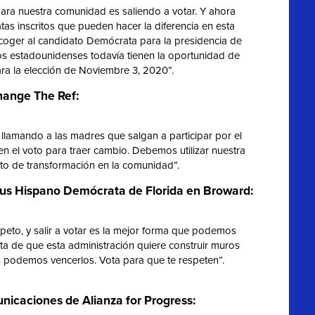
para nuestra comunidad es saliendo a votar. Y ahora
s inscritos que pueden hacer la diferencia en esta
escoger al candidato Demócrata para la presidencia de
s estadounidenses todavía tienen la oportunidad de
ara la elección de Noviembre 3, 2020”.
Change The Ref:
 llamando a las madres que salgan a participar por el
icen el voto para traer cambio. Debemos utilizar nuestra
to de transformación en la comunidad”.
cus Hispano Demócrata de Florida en Broward:
speto, y salir a votar es la mejor forma que podemos
a de que esta administración quiere construir muros
 podemos vencerlos. Vota para que te respeten”.
nicaciones de Alianza for Progress: