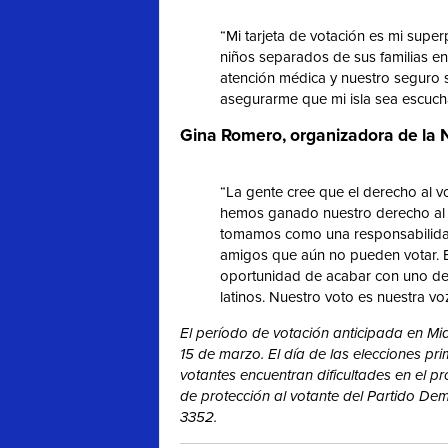
“Mi tarjeta de votación es mi supe
niños separados de sus familias en 
atención médica y nuestro seguro 
asegurarme que mi isla sea escucha
Gina Romero, organizadora de la 
“La gente cree que el derecho al v
hemos ganado nuestro derecho al 
tomamos como una responsabilidad 
amigos que aún no pueden votar. 
oportunidad de acabar con uno de 
latinos. Nuestro voto es nuestra vo
El período de votación anticipada en M
15 de marzo. El día de las elecciones pri
votantes encuentran dificultades en el p
de protección al votante del Partido Dem
3352.