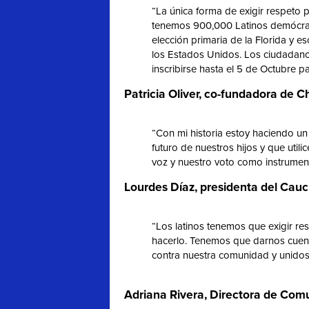
“La única forma de exigir respeto 
tenemos 900,000 Latinos demócrata
elección primaria de la Florida y 
los Estados Unidos. Los ciudadano
inscribirse hasta el 5 de Octubre p
Patricia Oliver, co-fundadora de 
“Con mi historia estoy haciendo un
futuro de nuestros hijos y que util
voz y nuestro voto como instrumen
Lourdes Díaz, presidenta del Cau
“Los latinos tenemos que exigir re
hacerlo. Tenemos que darnos cuent
contra nuestra comunidad y unidos
Adriana Rivera, Directora de Comu