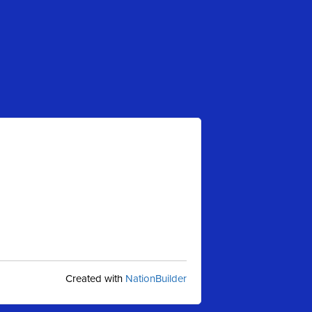
Created with
NationBuilder