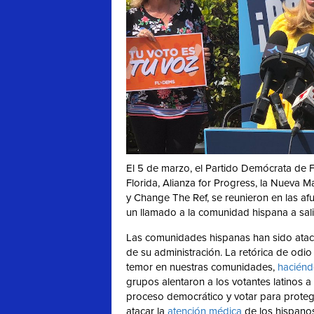
El 5 de marzo, el Partido Demócrata de 
Florida, Alianza for Progress, la Nueva 
y Change The Ref, se reunieron en las a
un llamado a la comunidad hispana a sali
Las comunidades hispanas han sido atac
de su administración. La retórica de odi
temor en nuestras comunidades,
haciénd
grupos alentaron a los votantes latinos a p
proceso democrático y votar para protege
atacar la
atención médica
de los hispano