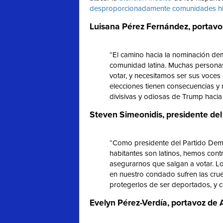
desproporcionadamente comunidades h
Luisana Pérez Fernández, portavoz
“El camino hacia la nominación de
comunidad latina. Muchas persona
votar, y necesitamos ser sus voces
elecciones tienen consecuencias y
divisivas y odiosas de Trump haci
Steven Simeonidis, presidente de
“Como presidente del Partido Dem
habitantes son latinos, hemos cont
asegurarnos que salgan a votar. L
en nuestro condado sufren las cru
protegerlos de ser deportados, y 
Evelyn Pérez-Verdía, portavoz de 