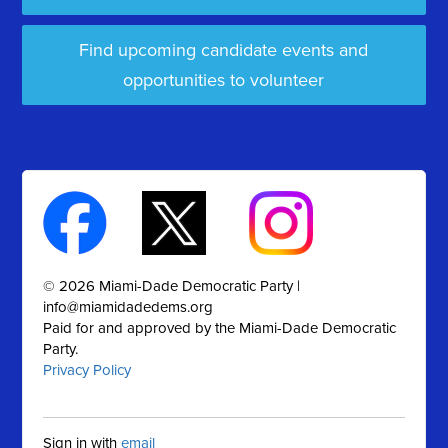
Find upcoming candidate events and
opportunities to volunteer
© 2026 Miami-Dade Democratic Party |
info@miamidadedems.org
Paid for and approved by the Miami-Dade Democratic
Party.
Privacy Policy
Sign in with
email