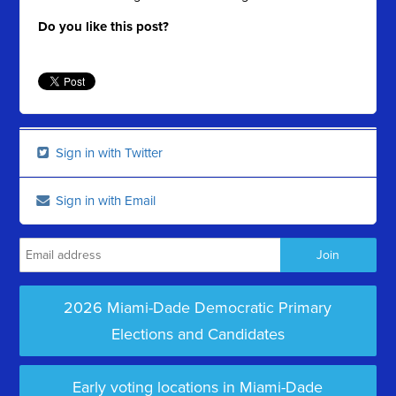
Do you like this post?
Sign in with Twitter
Sign in with Email
2026 Miami-Dade Democratic Primary
Elections and Candidates
Early voting locations in Miami-Dade