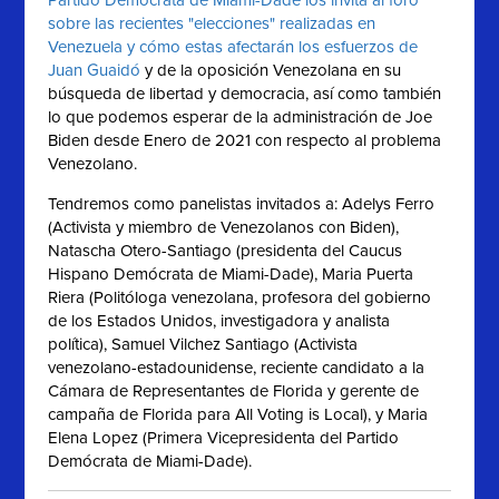
sobre las recientes "elecciones" realizadas en
Venezuela y cómo estas afectarán los esfuerzos de
Juan Guaidó
y de la oposición Venezolana en su
búsqueda de libertad y democracia, así como también
lo que podemos esperar de la administración de Joe
Biden desde Enero de 2021 con respecto al problema
Venezolano.
Tendremos como panelistas invitados a: Adelys Ferro
(Activista y miembro de Venezolanos con Biden),
Natascha Otero-Santiago (presidenta del Caucus
Hispano Demócrata de Miami-Dade), Maria Puerta
Riera (Politóloga venezolana, profesora del gobierno
de los Estados Unidos, investigadora y analista
política), Samuel Vilchez Santiago (Activista
venezolano-estadounidense, reciente candidato a la
Cámara de Representantes de Florida y gerente de
campaña de Florida para All Voting is Local), y Maria
Elena Lopez (Primera Vicepresidenta del Partido
Demócrata de Miami-Dade).